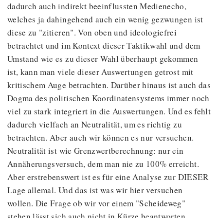
dadurch auch indirekt beeinflussten Medienecho,
welches ja dahingehend auch ein wenig gezwungen ist
diese zu "zitieren". Von oben und ideologiefrei
betrachtet und im Kontext dieser Taktikwahl und dem
Umstand wie es zu dieser Wahl überhaupt gekommen
ist, kann man viele dieser Auswertungen getrost mit
kritischem Auge betrachten. Darüber hinaus ist auch das
Dogma des politischen Koordinatensystems immer noch
viel zu stark integriert in die Auswertungen. Und es fehlt
dadurch vielfach an Neutralität, um es richtig zu
betrachten. Aber auch wir können es nur versuchen.
Neutralität ist wie Grenzwertberechnung: nur ein
Annäherungsversuch, dem man nie zu 100% erreicht.
Aber erstrebenswert ist es für eine Analyse zur DIESER
Lage allemal. Und das ist was wir hier versuchen
wollen. Die Frage ob wir vor einem "Scheideweg"
stehen lässt sich auch nicht in Kürze beantworten.