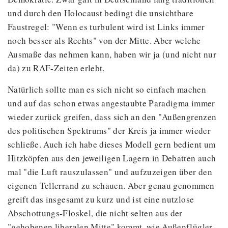
und durch den Holocaust bedingt die unsichtbare
Faustregel: "Wenn es turbulent wird ist Links immer
noch besser als Rechts" von der Mitte. Aber welche
Ausmaße das nehmen kann, haben wir ja (und nicht nur
da) zu RAF-Zeiten erlebt.
Natürlich sollte man es sich nicht so einfach machen
und auf das schon etwas angestaubte Paradigma immer
wieder zurück greifen, dass sich an den "Außengrenzen
des politischen Spektrums" der Kreis ja immer wieder
schließe. Auch ich habe dieses Modell gern bedient um
Hitzköpfen aus den jeweiligen Lagern in Debatten auch
mal "die Luft rauszulassen" und aufzuzeigen über den
eigenen Tellerrand zu schauen. Aber genau genommen
greift das insgesamt zu kurz und ist eine nutzlose
Abschottungs-Floskel, die nicht selten aus der
"gehobenen liberalen Mitte" kommt, wie Außenflügler