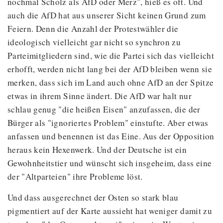
nochmal Scholz als AfD oder Merz", hieß es oft. Und
auch die AfD hat aus unserer Sicht keinen Grund zum
Feiern. Denn die Anzahl der Protestwähler die
ideologisch vielleicht gar nicht so synchron zu
Parteimitgliedern sind, wie die Partei sich das vielleicht
erhofft, werden nicht lang bei der AfD bleiben wenn sie
merken, dass sich im Land auch ohne AfD an der Spitze
etwas in ihrem Sinne ändert. Die AfD war halt nur
schlau genug "die heißen Eisen" anzufassen, die der
Bürger als "ignoriertes Problem" einstufte. Aber etwas
anfassen und benennen ist das Eine. Aus der Opposition
heraus kein Hexenwerk. Und der Deutsche ist ein
Gewohnheitstier und wünscht sich insgeheim, dass eine
der "Altparteien" ihre Probleme löst.
Und dass ausgerechnet der Osten so stark blau
pigmentiert auf der Karte aussieht hat weniger damit zu