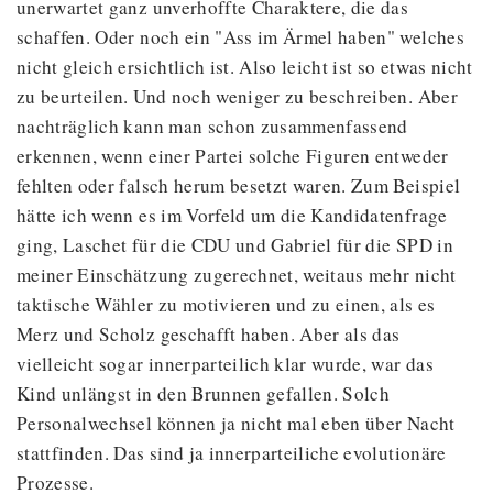
unerwartet ganz unverhoffte Charaktere, die das
schaffen. Oder noch ein "Ass im Ärmel haben" welches
nicht gleich ersichtlich ist. Also leicht ist so etwas nicht
zu beurteilen. Und noch weniger zu beschreiben. Aber
nachträglich kann man schon zusammenfassend
erkennen, wenn einer Partei solche Figuren entweder
fehlten oder falsch herum besetzt waren. Zum Beispiel
hätte ich wenn es im Vorfeld um die Kandidatenfrage
ging, Laschet für die CDU und Gabriel für die SPD in
meiner Einschätzung zugerechnet, weitaus mehr nicht
taktische Wähler zu motivieren und zu einen, als es
Merz und Scholz geschafft haben. Aber als das
vielleicht sogar innerparteilich klar wurde, war das
Kind unlängst in den Brunnen gefallen. Solch
Personalwechsel können ja nicht mal eben über Nacht
stattfinden. Das sind ja innerparteiliche evolutionäre
Prozesse.