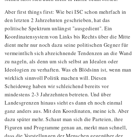
Aber first things first: Wie bei ISC schon mehrfach in
den letzten 2 Jahrzehnten geschrieben, hat das
politische Spektrum unlängst "ausgedient". Ein
Koordinatensystem von Links bis Rechts über die Mitte
dient mehr nur noch dazu seine politischen Gegner für
vermeintlich sich abzeichnende Tendenzen an die Wand
zu nageln, als denn um sich selbst an Idealen oder
Ideologien zu verhaften. Was eh Blödsinn ist, wenn man
wirklich sinnvoll Politik machen will. Diesen
Scheideweg haben wir schleichend bereits vor
mindestens 2-3 Jahrzehnten betreten. Und über
Landesgrenzen hinaus sieht es dann eh noch einmal
ganz anders aus. Mit den Koordinaten, meine ich. Aber
dazu später mehr. Schaut man sich die Parteien, ihre
Figuren und Programme genau an, merkt man schnell,
dass die Vorstellungen der Menschen gegenüber der