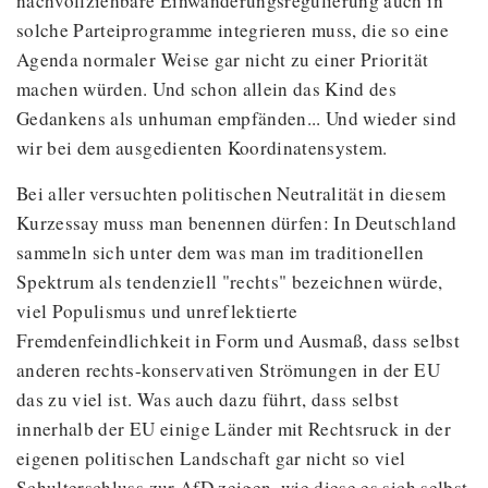
nachvollziehbare Einwanderungsregulierung auch in
solche Parteiprogramme integrieren muss, die so eine
Agenda normaler Weise gar nicht zu einer Priorität
machen würden. Und schon allein das Kind des
Gedankens als unhuman empfänden... Und wieder sind
wir bei dem ausgedienten Koordinatensystem.
Bei aller versuchten politischen Neutralität in diesem
Kurzessay muss man benennen dürfen: In Deutschland
sammeln sich unter dem was man im traditionellen
Spektrum als tendenziell "rechts" bezeichnen würde,
viel Populismus und unreflektierte
Fremdenfeindlichkeit in Form und Ausmaß, dass selbst
anderen rechts-konservativen Strömungen in der EU
das zu viel ist. Was auch dazu führt, dass selbst
innerhalb der EU einige Länder mit Rechtsruck in der
eigenen politischen Landschaft gar nicht so viel
Schulterschluss zur AfD zeigen, wie diese es sich selbst