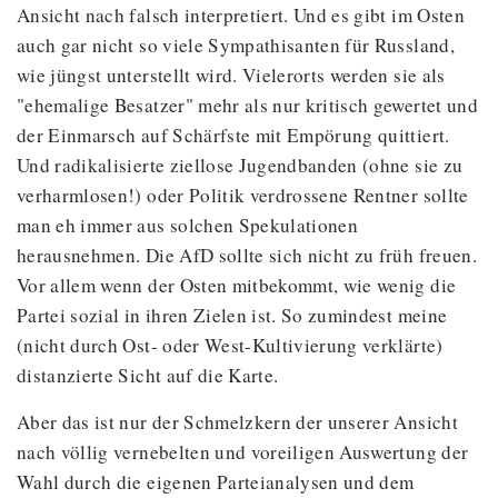
Ansicht nach falsch interpretiert. Und es gibt im Osten
auch gar nicht so viele Sympathisanten für Russland,
wie jüngst unterstellt wird. Vielerorts werden sie als
"ehemalige Besatzer" mehr als nur kritisch gewertet und
der Einmarsch auf Schärfste mit Empörung quittiert.
Und radikalisierte ziellose Jugendbanden (ohne sie zu
verharmlosen!) oder Politik verdrossene Rentner sollte
man eh immer aus solchen Spekulationen
herausnehmen. Die AfD sollte sich nicht zu früh freuen.
Vor allem wenn der Osten mitbekommt, wie wenig die
Partei sozial in ihren Zielen ist. So zumindest meine
(nicht durch Ost- oder West-Kultivierung verklärte)
distanzierte Sicht auf die Karte.
Aber das ist nur der Schmelzkern der unserer Ansicht
nach völlig vernebelten und voreiligen Auswertung der
Wahl durch die eigenen Parteianalysen und dem