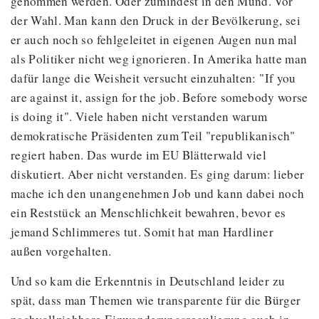
genommen werden. Oder zumindest in den Mund. Vor
der Wahl. Man kann den Druck in der Bevölkerung, sei
er auch noch so fehlgeleitet in eigenen Augen nun mal
als Politiker nicht weg ignorieren. In Amerika hatte man
dafür lange die Weisheit versucht einzuhalten: "If you
are against it, assign for the job. Before somebody worse
is doing it". Viele haben nicht verstanden warum
demokratische Präsidenten zum Teil "republikanisch"
regiert haben. Das wurde im EU Blätterwald viel
diskutiert. Aber nicht verstanden. Es ging darum: lieber
mache ich den unangenehmen Job und kann dabei noch
ein Reststück an Menschlichkeit bewahren, bevor es
jemand Schlimmeres tut. Somit hat man Hardliner
außen vorgehalten.
Und so kam die Erkenntnis in Deutschland leider zu
spät, dass man Themen wie transparente für die Bürger