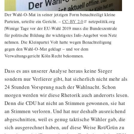
Der Wahl-O-Mat in seiner jetzigen Form benachteiligt kleine
Parteien, urteilte ein Gericht.
–
CC-BY
2.0
netzpolitik.org
|Wenige Tage vor der EU-Wahl 2019 muss die Bundeszentrale
für politische Bildung ihr wichtigstes Info-Angebot vom Netz
nehmen. Die Kleinpartei Volt hatte wegen Benachteiligung
gegen den Wahl-O-Mat geklagt – und vor dem
Verwaltungsgericht Köln Recht bekommen.
Dass es aus unserer Analyse heraus keine Sieger
sondern nur Verlierer gibt, hat sicherlich nicht mehr als
24 Stunden Vorsprung nach der Wahlnacht. Schon
morgen werden wir diese Rhetorik auch anderorts lesen.
Denn die CDU hat nicht an Stimmen gewonnen, sie hat
an Stimmen verloren. Und hat nur deshalb ausreichend
abgeschnitten, weil es genug taktische Wähler gab, die
sich ausgerechnet haben, auf diese Weise Rot/Grün zu