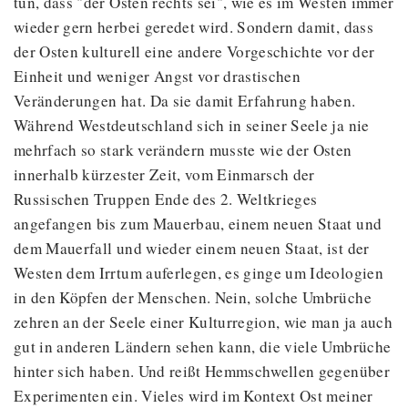
tun, dass "der Osten rechts sei", wie es im Westen immer
wieder gern herbei geredet wird. Sondern damit, dass
der Osten kulturell eine andere Vorgeschichte vor der
Einheit und weniger Angst vor drastischen
Veränderungen hat. Da sie damit Erfahrung haben.
Während Westdeutschland sich in seiner Seele ja nie
mehrfach so stark verändern musste wie der Osten
innerhalb kürzester Zeit, vom Einmarsch der
Russischen Truppen Ende des 2. Weltkrieges
angefangen bis zum Mauerbau, einem neuen Staat und
dem Mauerfall und wieder einem neuen Staat, ist der
Westen dem Irrtum auferlegen, es ginge um Ideologien
in den Köpfen der Menschen. Nein, solche Umbrüche
zehren an der Seele einer Kulturregion, wie man ja auch
gut in anderen Ländern sehen kann, die viele Umbrüche
hinter sich haben. Und reißt Hemmschwellen gegenüber
Experimenten ein. Vieles wird im Kontext Ost meiner