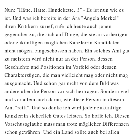
Nun: "Hätte, Hätte, Hundekette...!" - Es ist nun wie es
ist. Und was ich bereits in der Ära "Angela Merkel"
ihren Kritikern zurief, rufe ich heute auch jenen
gegenüber zu, die sich auf Dinge, die sie an vorherigen
oder zukünftigen möglichen Kanzler:in Kandidaten
nicht mögen, eingeschossen haben. Ein solches Amt gut
zu meistern wird nicht nur an der Person, dessen
Geschichte und Positionen im Vorfeld oder dessen
Charakterzügen, die man vielleicht mag oder nicht mag
ausgemacht. Und schon gar nicht von dem Bild was
andere über die Person vor sich hertragen. Sondern viel
und vor allem auch daran, wie diese Person in diesem
Amt "reift". Und so denke ich wird jede:r zukünftige
Kanzler:in sicherlich Gutes leisten. So hoffe ich. Diesen
Vorschussglaube muss man trotz möglicher Differenzen
schon gewähren. Und ein Land sollte auch bei allen