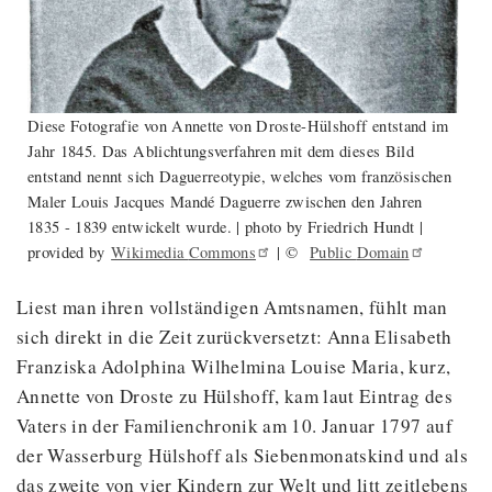
Diese Fotografie von Annette von Droste-Hülshoff entstand im
Jahr 1845. Das Ablichtungsverfahren mit dem dieses Bild
entstand nennt sich Daguerreotypie, welches vom französischen
Maler Louis Jacques Mandé Daguerre zwischen den Jahren
1835 - 1839 entwickelt wurde. | photo by Friedrich Hundt |
provided by
Wikimedia
Commons
| ©
Public
Domain
Liest man ihren vollständigen Amtsnamen, fühlt man
sich direkt in die Zeit zurückversetzt: Anna Elisabeth
Franziska Adolphina Wilhelmina Louise Maria, kurz,
Annette von Droste zu Hülshoff, kam laut Eintrag des
Vaters in der Familienchronik am 10. Januar 1797 auf
der Wasserburg Hülshoff als Siebenmonatskind und als
das zweite von vier Kindern zur Welt und litt zeitlebens