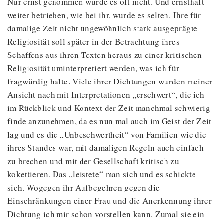
Nur ernst genommen wurde es oft nicht. Und ernsthaft
weiter betrieben, wie bei ihr, wurde es selten. Ihre für
damalige Zeit nicht ungewöhnlich stark ausgeprägte
Religiosität soll später in der Betrachtung ihres
Schaffens aus ihren Texten heraus zu einer kritischen
Religiosität uminterpretiert werden, was ich für
fragwürdig halte. Viele ihrer Dichtungen wurden meiner
Ansicht nach mit Interpretationen „erschwert“, die ich
im Rückblick und Kontext der Zeit manchmal schwierig
finde anzunehmen, da es nun mal auch im Geist der Zeit
lag und es die „Unbeschwertheit“ von Familien wie die
ihres Standes war, mit damaligen Regeln auch einfach
zu brechen und mit der Gesellschaft kritisch zu
kokettieren. Das „leistete“ man sich und es schickte
sich. Wogegen ihr Aufbegehren gegen die
Einschränkungen einer Frau und die Anerkennung ihrer
Dichtung ich mir schon vorstellen kann. Zumal sie ein