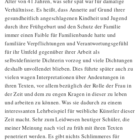
Alter von 41 Jahren, was sehr spät war für damalige
Verhältnisse. Es heißt, dass Annette auf Grund ihrer
gesundheitlich angeschlagenen Kindheit und Jugend
durch ihre Frühgeburt und den Schutz der Familie
immer einen Faible für Familienbande hatte und
familiäre Verpflichtungen und Verantwortungsgefühl
für ihr Umfeld gegenüber ihrer Arbeit als
selbstdefinierte Dichterin vorzog und viele Dichtungen
deshalb unvollendet blieben. Dies führte später auch zu
vielen wagen Interpretationen über Andeutungen in
ihren Texten, vor allem bezüglich der Rolle der Frau in
der Zeit und dem zu engen Kragen in dieser zu leben
und arbeiten zu können. Was sie dadurch zu einem
interessanten Lehrbeispiel für weibliche Künstler dieser
Zeit macht. Sehr zum Leidwesen heutiger Schüler, die
meiner Meinung nach viel zu früh mit ihren Texten
penetriert werden. Es gibt nichts Schlimmeres für