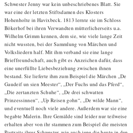
Schwester Jenny war kein unbeschriebenes Blatt. Sie
war eine der letzten Stiftsdamen des Klosters
Hohenholte in Havixbeck. 1813 lernte sie im Schloss
Bökerhof bei ihren Verwandten mütterlicherseits u.a.
Wilhelm Grimm kennen, dem sie, wie viele lange Zeit
nicht wussten, bei der Sammlung von Märchen und
Volksliedern half. Mit ihm verband sie eine lange
Brieffreundschaft, auch gibt es Anzeichen dafür, dass
eine unerfüllte Liebesbeziehung zwischen ihnen
bestand. Sie lieferte ihm zum Beispiel die Märchen „De
Gaudeif un sien Meester“, „Der Fuchs und das Pferd“,
„Die zertanzten Schuhe“, „De drei schwatten
Prinzessinnen“, „Up Reisen gohn“, „De wilde Mann“,
und eventuell noch viele andere. Außerdem war sie eine
begabte Malerin. Ihre Gemälde sind leider nur teilweise
erhalten aber von ihr stammen zum Beispiel die meisten
Portraits ihrer Schwester, wie auch jene die heute in den