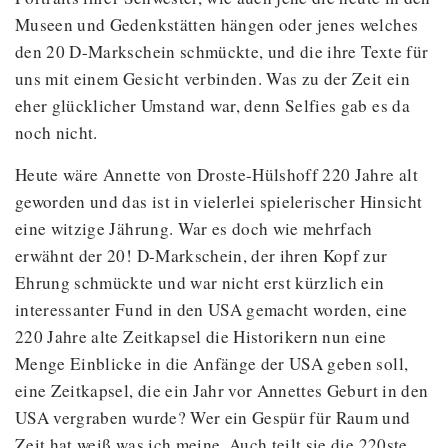
Museen und Gedenkstätten hängen oder jenes welches
den 20 D-Markschein schmückte, und die ihre Texte für
uns mit einem Gesicht verbinden. Was zu der Zeit ein
eher glücklicher Umstand war, denn Selfies gab es da
noch nicht.
Heute wäre Annette von Droste-Hülshoff 220 Jahre alt
geworden und das ist in vielerlei spielerischer Hinsicht
eine witzige Jährung. War es doch wie mehrfach
erwähnt der 20! D-Markschein, der ihren Kopf zur
Ehrung schmückte und war nicht erst kürzlich ein
interessanter Fund in den USA gemacht worden, eine
220 Jahre alte Zeitkapsel die Historikern nun eine
Menge Einblicke in die Anfänge der USA geben soll,
eine Zeitkapsel, die ein Jahr vor Annettes Geburt in den
USA vergraben wurde? Wer ein Gespür für Raum und
Zeit hat weiß was ich meine. Auch teilt sie die 220ste