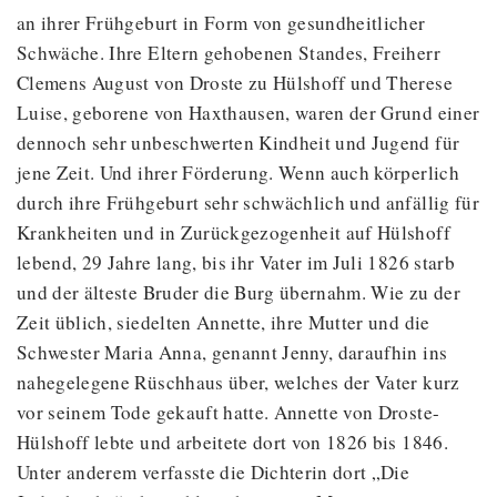
an ihrer Frühgeburt in Form von gesundheitlicher
Schwäche. Ihre Eltern gehobenen Standes, Freiherr
Clemens August von Droste zu Hülshoff und Therese
Luise, geborene von Haxthausen, waren der Grund einer
dennoch sehr unbeschwerten Kindheit und Jugend für
jene Zeit. Und ihrer Förderung. Wenn auch körperlich
durch ihre Frühgeburt sehr schwächlich und anfällig für
Krankheiten und in Zurückgezogenheit auf Hülshoff
lebend, 29 Jahre lang, bis ihr Vater im Juli 1826 starb
und der älteste Bruder die Burg übernahm. Wie zu der
Zeit üblich, siedelten Annette, ihre Mutter und die
Schwester Maria Anna, genannt Jenny, daraufhin ins
nahegelegene Rüschhaus über, welches der Vater kurz
vor seinem Tode gekauft hatte. Annette von Droste-
Hülshoff lebte und arbeitete dort von 1826 bis 1846.
Unter anderem verfasste die Dichterin dort „Die