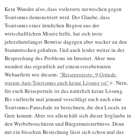
Kein Wunder also, dass vielerorts inzwischen gegen
Tourismus demonstriert wird. Der Glaube, dass
Tourismus einer ärmlichen Region aus der
wirtschaftlichen Misere helfe, hat sich trotz
jahrzehntelanger Beweise dagegen aber wacker an den
Stammtischen gehalten. Und auch leider weiter in der
Besprechung des Problems im Internet. Aber wen
wundert das eigentlich auf einem reisebetonten
Webauftritt wie diesem:
"Reiseproteste: 9 Gründe,
warum Anti-Tourismus auch keine Lösung
ist"
. Nein,
für euch Reiseportale ist das natürlich keine Lösung.
Bis vielleicht mal jemand vorschlägt euch auch eine
Tourismus-Pauschale zu berechnen, die den Locals zu
Gute kommt. Aber vor allem hält sich dieser Irrglaube in
den Werbebroschüren und Bürgermeisterbüros. Denn
mit ein bisschen Bestechung lässt sich schon mal das