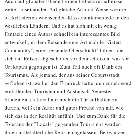
Auch auf globaler Ebene treiben Lebensverhältnisse
weiter auseinander. Auf gleiche Art und Weise wie die
oft kritisierten wachsenden Klassenunterschiede in den
westlichen Ländern. Und es hat sich mit ein wenig
Fantasie eines Autors schnell ein interessantes Bild
entwickelt, in dem Reisende eine Art mobile "Gated
Community", eine "reisende Oberschicht" bilden, die
sich auf Reisen abgeschottet vor dem schützen, was vor
Ort kaputt gegangen ist. Zum Teil auch oft Dank des
Tourismus. Als jemand, der aus seiner Geburtsstadt
geflohen ist, weil er den Eindruck hatte, den zunehmend
einfallenden Touristen und Austausch-Semester-
Studenten als Local nur noch die Tür aufhalten zu
dürfen, weiß ein Autor und guter Freund von mir, wie
sich das in der Realität anfühlt. Und zum Dank für die
Toleranz der "Locals" gegenüber Tourismus werden
ihnen mittelalterliche Relikte dagelassen: Bettwanzen.