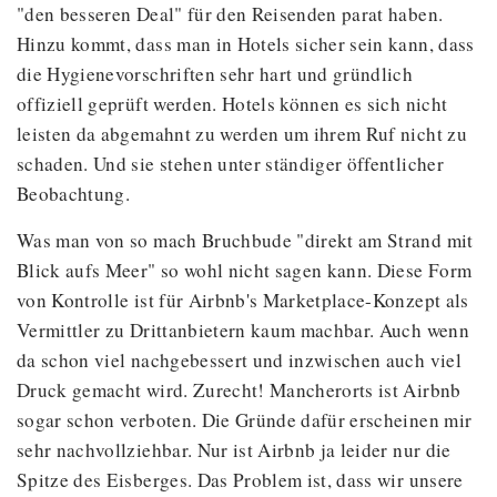
"den besseren Deal" für den Reisenden parat haben.
Hinzu kommt, dass man in Hotels sicher sein kann, dass
die Hygienevorschriften sehr hart und gründlich
offiziell geprüft werden. Hotels können es sich nicht
leisten da abgemahnt zu werden um ihrem Ruf nicht zu
schaden. Und sie stehen unter ständiger öffentlicher
Beobachtung.
Was man von so mach Bruchbude "direkt am Strand mit
Blick aufs Meer" so wohl nicht sagen kann. Diese Form
von Kontrolle ist für Airbnb's Marketplace-Konzept als
Vermittler zu Drittanbietern kaum machbar. Auch wenn
da schon viel nachgebessert und inzwischen auch viel
Druck gemacht wird. Zurecht! Mancherorts ist Airbnb
sogar schon verboten. Die Gründe dafür erscheinen mir
sehr nachvollziehbar. Nur ist Airbnb ja leider nur die
Spitze des Eisberges. Das Problem ist, dass wir unsere