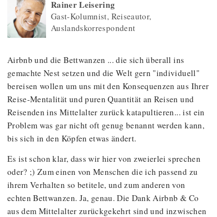
Rainer Leisering
Gast-Kolumnist, Reiseautor,
Auslandskorrespondent
Airbnb und die Bettwanzen ... die sich überall ins
gemachte Nest setzen und die Welt gern "individuell"
bereisen wollen um uns mit den Konsequenzen aus Ihrer
Reise-Mentalität und puren Quantität an Reisen und
Reisenden ins Mittelalter zurück katapultieren... ist ein
Problem was gar nicht oft genug benannt werden kann,
bis sich in den Köpfen etwas ändert.
Es ist schon klar, dass wir hier von zweierlei sprechen
oder? ;) Zum einen von Menschen die ich passend zu
ihrem Verhalten so betitele, und zum anderen von
echten Bettwanzen. Ja, genau. Die Dank Airbnb & Co
aus dem Mittelalter zurückgekehrt sind und inzwischen