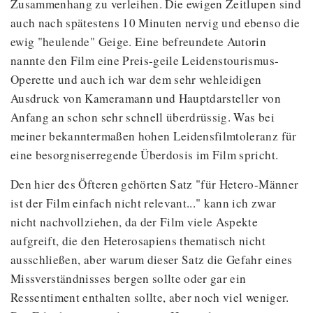
Zusammenhang zu verleihen. Die ewigen Zeitlupen sind
auch nach spätestens 10 Minuten nervig und ebenso die
ewig "heulende" Geige. Eine befreundete Autorin
nannte den Film eine Preis-geile Leidenstourismus-
Operette und auch ich war dem sehr wehleidigen
Ausdruck von Kameramann und Hauptdarsteller von
Anfang an schon sehr schnell überdrüssig. Was bei
meiner bekanntermaßen hohen Leidensfilmtoleranz für
eine besorgniserregende Überdosis im Film spricht.
Den hier des Öfteren gehörten Satz "für Hetero-Männer
ist der Film einfach nicht relevant..." kann ich zwar
nicht nachvollziehen, da der Film viele Aspekte
aufgreift, die den Heterosapiens thematisch nicht
ausschließen, aber warum dieser Satz die Gefahr eines
Missverständnisses bergen sollte oder gar ein
Ressentiment enthalten sollte, aber noch viel weniger.