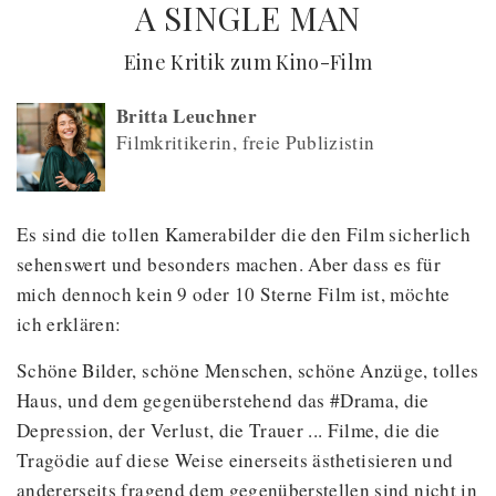
A SINGLE MAN
(
) -
Eine Kritik zum Kino-Film
Britta Leuchner
Filmkritikerin, freie Publizistin
Es sind die tollen Kamerabilder die den Film sicherlich
sehenswert und besonders machen. Aber dass es für
mich dennoch kein 9 oder 10 Sterne Film ist, möchte
ich erklären:
Schöne Bilder, schöne Menschen, schöne Anzüge, tolles
Haus, und dem gegenüberstehend das #Drama, die
Depression, der Verlust, die Trauer ... Filme, die die
Tragödie auf diese Weise einerseits ästhetisieren und
andererseits fragend dem gegenüberstellen sind nicht in