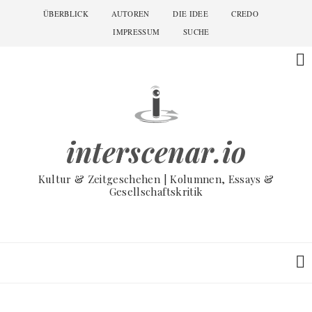
Skip
ÜBERBLICK
AUTOREN
DIE IDEE
CREDO
Main
to
navigation
IMPRESSUM
SUCHE
main
content
interscenar.io
Kultur & Zeitgeschehen | Kolumnen, Essays &
Gesellschaftskritik