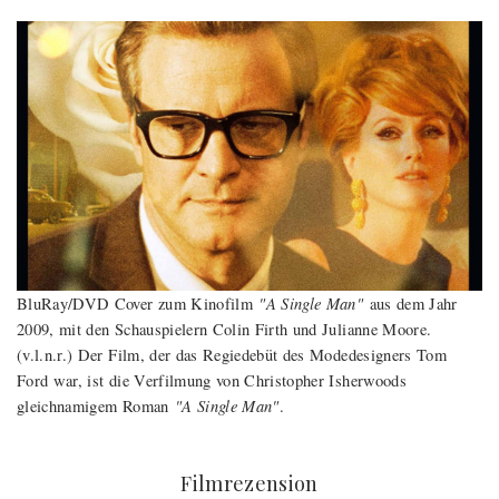
"A Single Man"
BluRay/DVD Cover zum Kinofilm
aus dem Jahr
2009, mit den Schauspielern Colin Firth und Julianne Moore.
(v.l.n.r.) Der Film, der das Regiedebüt des Modedesigners Tom
Ford war, ist die Verfilmung von Christopher Isherwoods
"A Single Man"
gleichnamigem Roman
.
:
Filmrezension