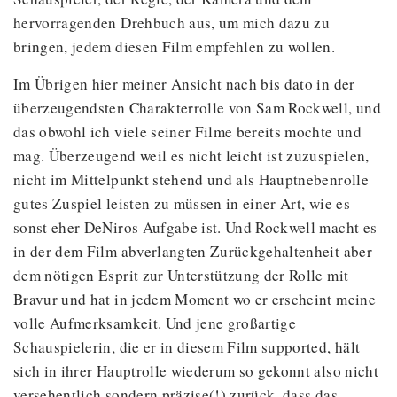
hervorragenden Drehbuch aus, um mich dazu zu
bringen, jedem diesen Film empfehlen zu wollen.
Im Übrigen hier meiner Ansicht nach bis dato in der
überzeugendsten Charakterrolle von Sam Rockwell, und
das obwohl ich viele seiner Filme bereits mochte und
mag. Überzeugend weil es nicht leicht ist zuzuspielen,
nicht im Mittelpunkt stehend und als Hauptnebenrolle
gutes Zuspiel leisten zu müssen in einer Art, wie es
sonst eher DeNiros Aufgabe ist. Und Rockwell macht es
in der dem Film abverlangten Zurückgehaltenheit aber
dem nötigen Esprit zur Unterstützung der Rolle mit
Bravur und hat in jedem Moment wo er erscheint meine
volle Aufmerksamkeit. Und jene großartige
Schauspielerin, die er in diesem Film supported, hält
sich in ihrer Hauptrolle wiederum so gekonnt also nicht
versehentlich sondern präzise(!) zurück, dass das