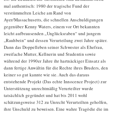
mal authentisch: 1980 der tragische Fund der
verstümmelten Leiche am Rand von
Ayer/Massachusetts, die schnellen Anschuldigungen
gegenüber Kenny Waters, einem vor Ort bekannten
leicht aufbrausenden „Unglücksraben“ und jungem
„Rauhbein“ und dessen Verurteilung zwei Jahre später.
Dann das Doppelleben seiner Schwester als Ehefrau,
zweifache Mutter, Kellnerin und Studentin sowie
während der 1990er Jahre ihr hartnäckiger Einsatz als
dann fertige Anwältin für die Rechte ihres Bruders, den
keiner so gut kannte wie sie. Auch das daraus
entstehende Projekt (Das echte Innocence Project) zur
Unterstützung unrechtmäßig Verurteilter wurde
tatsächlich gegründet und hat bis 2011 wohl
schätzungsweise 312 zu Unrecht Verurteilten geholfen,
ihre Unschuld zu beweisen. Eine wahre Tragödie die im