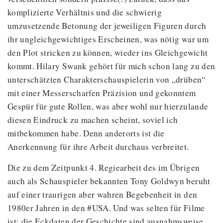
komplizierte Verhältnis und die schwierig
umzusetzende Betonung der jeweiligen Figuren durch
ihr ungleichgewichtiges Erscheinen, was nötig war um
den Plot stricken zu können, wieder ins Gleichgewicht
kommt. Hilary Swank gehört für mich schon lang zu den
unterschätzten Charakterschauspielerin von „drüben“
mit einer Messerscharfen Präzision und gekonntem
Gespür für gute Rollen, was aber wohl nur hierzulande
diesen Eindruck zu machen scheint, soviel ich
mitbekommen habe. Denn anderorts ist die
Anerkennung für ihre Arbeit durchaus verbreitet.
Die zu dem Zeitpunkt 4. Regiearbeit des im Übrigen
auch als Schauspieler bekannten Tony Goldwyn beruht
auf einer traurigen aber wahren Begebenheit in den
1980er Jahren in den #USA. Und was selten für Filme
ist: die Eckdaten der Geschichte sind ausnahmsweise