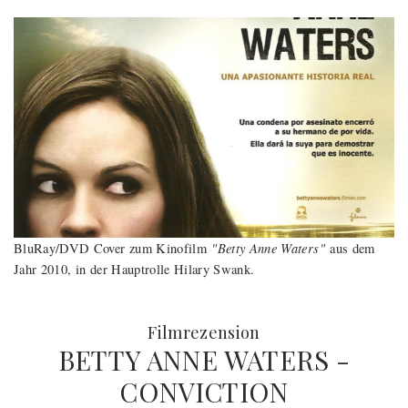
"Betty Anne Waters"
BluRay/DVD Cover zum Kinofilm
aus dem
Jahr 2010, in der Hauptrolle Hilary Swank.
:
Filmrezension
BETTY ANNE WATERS -
CONVICTION