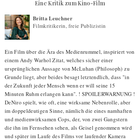
(
) -
Eine Kritik zum Kino-Film
Britta Leuchner
Filmkritikerin, freie Publizistin
Ein Film über die Ära des Medienrummel, inspiriert von
einem Andy Warhol Zitat, welches sicher einer
ursprünglichen Aussage von McLuhan (Philosoph) zu
Grunde liegt, aber beides besagt letztendlich, dass "in
der Zukunft jeder Mensch wenn er will seine 15
Minuten Ruhm erlangen kann". ! SPOILERWARNUNG !
DeNiro spielt, wie oft, eine wirksame Nebenrolle, aber
im doppeldeutigen Sinne, nämlich die eines namhaften
und medienwirksamen Cops, der, von zwei Gangstern
die ihn im Fernsehen sehen, als Geisel genommen wird
und später im Laufe des Films vor laufender Kamera