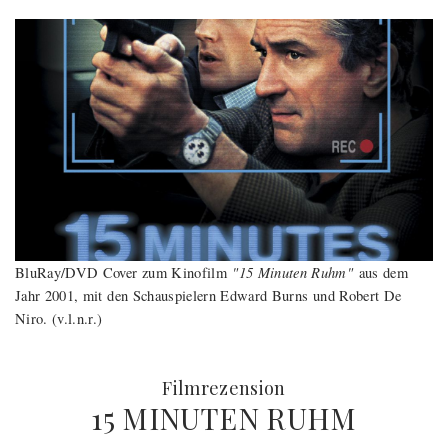
"15 Minuten Ruhm"
BluRay/DVD Cover zum Kinofilm
aus dem
Jahr 2001, mit den Schauspielern Edward Burns und Robert De
Niro. (v.l.n.r.)
:
Filmrezension
15 MINUTEN RUHM