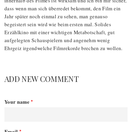
innerhalb des Filmes ist wirksam und ich bin mir sicher,
dass wenn man sich überredet bekommt, den Film ein
Jahr später noch einmal zu sehen, man genauso
begeistert sein wird wie beim ersten mal. Solides
Erzählkino mit einer wichtigen Metabotschaft, gut
aufgelegten Schauspielern und angenehm wenig
Ehrgeiz irgendwelche Filmrekorde brechen zu wollen.
ADD NEW COMMENT
Your name
Email