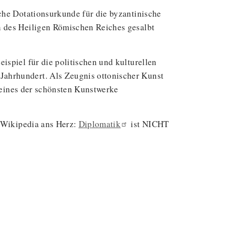
iche Dotationsurkunde für die byzantinische
n des Heiligen Römischen Reiches gesalbt
ispiel für die politischen und kulturellen
Jahrhundert. Als Zeugnis ottonischer Kunst
s eines der schönsten Kunstwerke
n Wikipedia ans Herz:
Diplomatik
ist NICHT