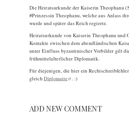
Die Heiratsurkunde der Kaiserin Theophanu (St
#Prinzessin Theophanu, welche aus Anlass ihr
wurde und später das Reich regierte.
Heiratsurkunde von Kaiserin Theophanu und Otto
Kontakte zwischen dem abendländischen Kaiser
unter Einfluss byzantinischer Vorbilder gilt d
frühmittelalterlicher Diplomatik.
Für diejenigen, die hier ein Rechtschreibfehl
gleich
Diplomatie
. :)
ADD NEW COMMENT