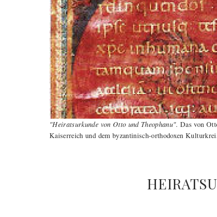
"Heiratsurkunde von Otto und Theophanu"
. Das von Ott
Kaiserreich und dem byzantinisch-orthodoxen Kulturkrei
HEIRATSU