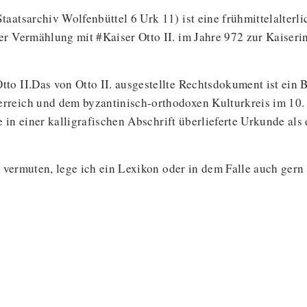
aatsarchiv Wolfenbüttel 6 Urk 11) ist eine frühmittelalterl
er Vermählung mit #Kaiser Otto II. im Jahre 972 zur Kaiseri
 II.Das von Otto II. ausgestellte Rechtsdokument ist ein Be
reich und dem byzantinisch-orthodoxen Kulturkreis im 10. 
ie in einer kalligrafischen Abschrift überlieferte Urkunde al
er vermuten, lege ich ein Lexikon oder in dem Falle auch ger