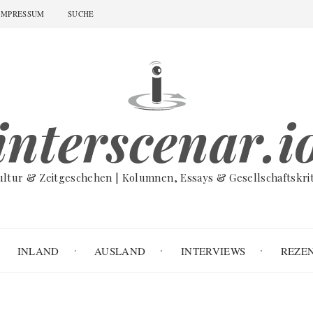
IMPRESSUM
SUCHE
interscenar.i
ultur & Zeitgeschehen | Kolumnen, Essays & Gesellschaftskrit
INLAND
AUSLAND
INTERVIEWS
REZE